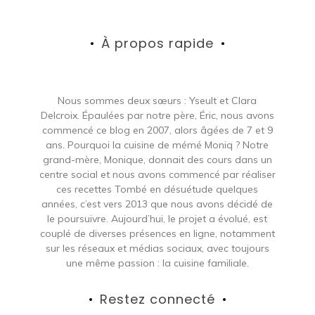
publications
À propos rapide
Nous sommes deux sœurs : Yseult et Clara
Delcroix. Épaulées par notre père, Éric, nous avons
commencé ce blog en 2007, alors âgées de 7 et 9
ans. Pourquoi la cuisine de mémé Moniq ? Notre
grand-mère, Monique, donnait des cours dans un
centre social et nous avons commencé par réaliser
ces recettes Tombé en désuétude quelques
années, c’est vers 2013 que nous avons décidé de
le poursuivre. Aujourd’hui, le projet a évolué, est
couplé de diverses présences en ligne, notamment
sur les réseaux et médias sociaux, avec toujours
une même passion : la cuisine familiale.
Restez connecté