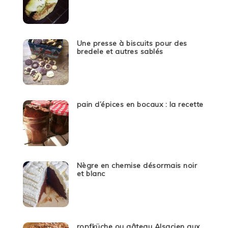
Une presse à biscuits pour des
bredele et autres sablés
pain d’épices en bocaux : la recette
Nègre en chemise désormais noir
et blanc
ropfküche ou gâteau Alsacien aux