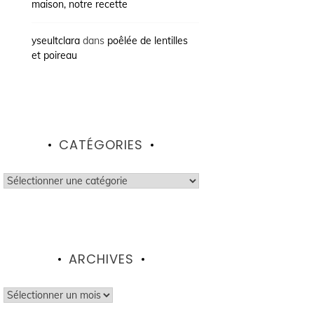
maison, notre recette
yseultclara
dans
poêlée de lentilles
et poireau
CATÉGORIES
Catégories
ARCHIVES
Archives