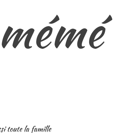
e mémé
i toute la famille