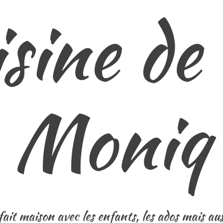
isine d
Moniq
ait maison avec les enfants, les ados mais auss