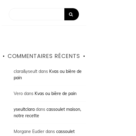
COMMENTAIRES RÉCENTS
clara&yseult
dans
Kvas ou bière de
pain
Vero
dans
Kvas ou bière de pain
yseultclara
dans
cassoulet maison,
notre recette
Morgane Eudier
dans
cassoulet