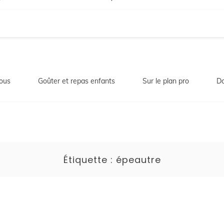
ous
Goûter et repas enfants
Sur le plan pro
Do
Étiquette :
épeautre