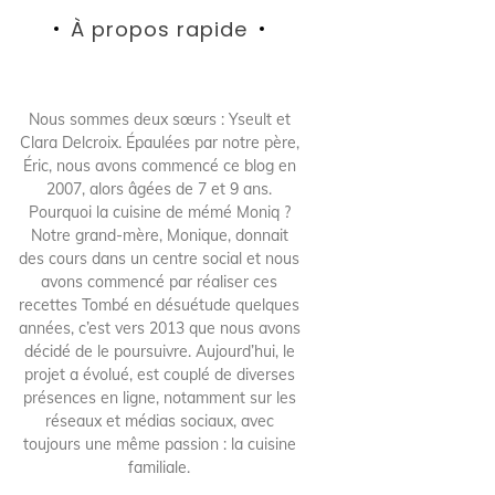
À propos rapide
Nous sommes deux sœurs : Yseult et
Clara Delcroix. Épaulées par notre père,
Éric, nous avons commencé ce blog en
2007, alors âgées de 7 et 9 ans.
Pourquoi la cuisine de mémé Moniq ?
Notre grand-mère, Monique, donnait
des cours dans un centre social et nous
avons commencé par réaliser ces
recettes Tombé en désuétude quelques
années, c’est vers 2013 que nous avons
décidé de le poursuivre. Aujourd’hui, le
projet a évolué, est couplé de diverses
présences en ligne, notamment sur les
réseaux et médias sociaux, avec
toujours une même passion : la cuisine
familiale.