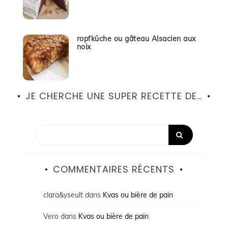
ropfküche ou gâteau Alsacien aux
noix
JE CHERCHE UNE SUPER RECETTE DE…
COMMENTAIRES RÉCENTS
clara&yseult
dans
Kvas ou bière de pain
Vero
dans
Kvas ou bière de pain