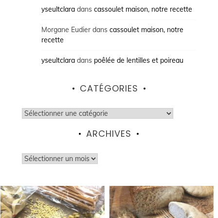
yseultclara
dans
cassoulet maison, notre recette
Morgane Eudier
dans
cassoulet maison, notre
recette
yseultclara
dans
poêlée de lentilles et poireau
CATÉGORIES
Catégories
ARCHIVES
Archives