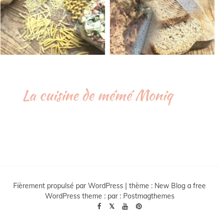
La cuisine de mémé Moniq
Fièrement propulsé par WordPress
|
thème :
New Blog a free
WordPress theme
: par :
Postmagthemes