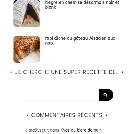
Nègre en chemise désormais noir et
blanc
ropfküche ou gâteau Alsacien aux
noix
JE CHERCHE UNE SUPER RECETTE DE…
COMMENTAIRES RÉCENTS
clara&yseult
dans
Kvas ou bière de pain