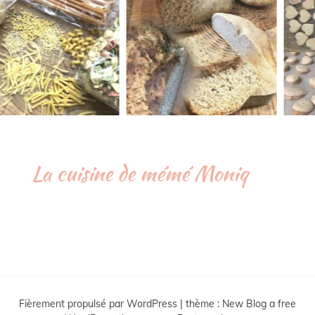
La cuisine de mémé Moniq
Fièrement propulsé par WordPress
|
thème :
New Blog a free