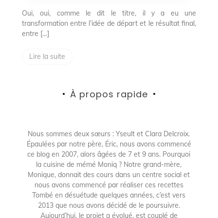
Oui, oui, comme le dit le titre, il y a eu une
transformation entre l’idée de départ et le résultat final,
entre […]
Lire la suite
À propos rapide
Nous sommes deux sœurs : Yseult et Clara Delcroix.
Épaulées par notre père, Éric, nous avons commencé
ce blog en 2007, alors âgées de 7 et 9 ans. Pourquoi
la cuisine de mémé Moniq ? Notre grand-mère,
Monique, donnait des cours dans un centre social et
nous avons commencé par réaliser ces recettes
Tombé en désuétude quelques années, c’est vers
2013 que nous avons décidé de le poursuivre.
Aujourd’hui, le projet a évolué, est couplé de