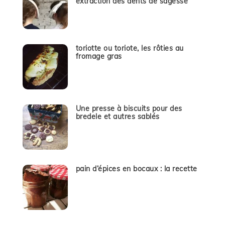
extraction des dents de sagesse
toriotte ou toriote, les rôties au
fromage gras
Une presse à biscuits pour des
bredele et autres sablés
pain d’épices en bocaux : la recette