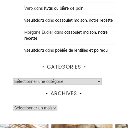
Vero
dans
Kvas ou bière de pain
yseultclara
dans
cassoulet maison, notre recette
Morgane Eudier
dans
cassoulet maison, notre
recette
yseultclara
dans
poêlée de lentilles et poireau
CATÉGORIES
Catégories
ARCHIVES
Archives