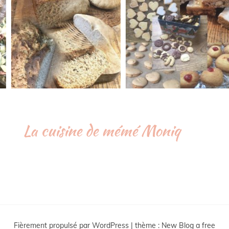
La cuisine de mémé Moniq
Fièrement propulsé par WordPress
|
thème :
New Blog a free