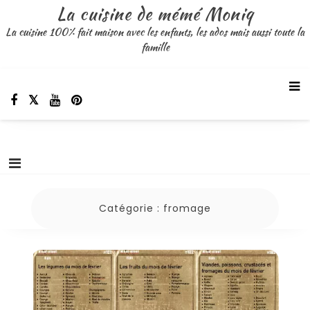
Aller
La cuisine de mémé Moniq
au
La cuisine 100% fait maison avec les enfants, les ados mais aussi toute la
contenu
famille
Catégorie :
fromage