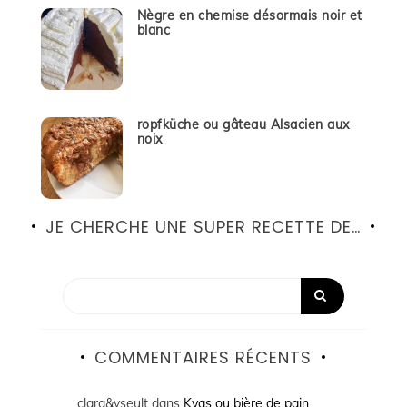
Nègre en chemise désormais noir et
blanc
ropfküche ou gâteau Alsacien aux
noix
JE CHERCHE UNE SUPER RECETTE DE…
COMMENTAIRES RÉCENTS
clara&yseult
dans
Kvas ou bière de pain