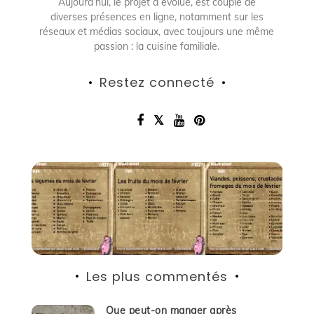
Aujourd’hui, le projet a évolué, est couplé de
diverses présences en ligne, notamment sur les
réseaux et médias sociaux, avec toujours une même
passion : la cuisine familiale.
Restez connecté
Les plus commentés
Que peut-on manger après