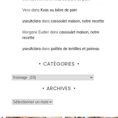
Vero
dans
Kvas ou bière de pain
yseultclara
dans
cassoulet maison, notre recette
Morgane Eudier
dans
cassoulet maison, notre
recette
yseultclara
dans
poêlée de lentilles et poireau
CATÉGORIES
Catégories
ARCHIVES
Archives