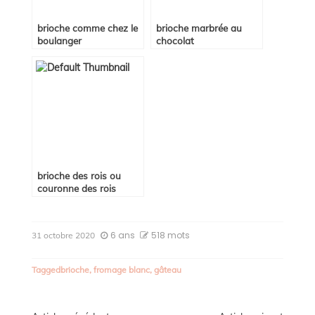
brioche comme chez le
brioche marbrée au
boulanger
chocolat
brioche des rois ou
couronne des rois
6 ans
518 mots
31 octobre 2020
Tagged
brioche
,
fromage blanc
,
gâteau