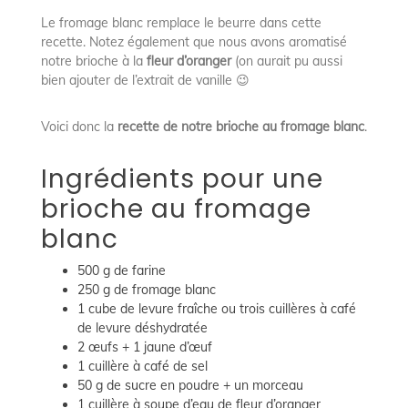
Le fromage blanc remplace le beurre dans cette
recette. Notez également que nous avons aromatisé
notre brioche à la
fleur d’oranger
(on aurait pu aussi
bien ajouter de l’extrait de vanille 😉
Voici donc la
recette de notre brioche au fromage blanc
.
Ingrédients pour une
brioche au fromage
blanc
500 g de farine
250 g de fromage blanc
1 cube de levure fraîche ou trois cuillères à café
de levure déshydratée
2 œufs + 1 jaune d’œuf
1 cuillère à café de sel
50 g de sucre en poudre + un morceau
1 cuillère à soupe d’eau de fleur d’oranger