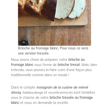
Brioche au fromage blanc. Pour nous ce sera
une version tressée.
Nous avons choisi de préparer notre
brioche au
fromage blanc
sous forme de
brioche tressé
. Mais, bien
entendu, vous pouvez la faire cuire d’une façon plus
traditionnelle comme dans un moule !
Dans le compte
Instagram
de la cuisine de mémé
Moniq
,
habiboulange
et
recettesetrecits
sont tombées
sous le charme de notre
brioche tressée au fromage
blanc
et nous en demande la recette.