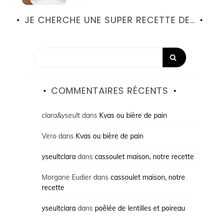
JE CHERCHE UNE SUPER RECETTE DE…
COMMENTAIRES RÉCENTS
clara&yseult
dans
Kvas ou bière de pain
Vero
dans
Kvas ou bière de pain
yseultclara
dans
cassoulet maison, notre recette
Morgane Eudier
dans
cassoulet maison, notre
recette
yseultclara
dans
poêlée de lentilles et poireau