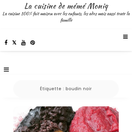
Aller
La cuisine de mémé Moniq
au
La cuisine 100% fait maison avec les enfants, les ados mais aussi toute la
contenu
famille
Étiquette :
boudin noir