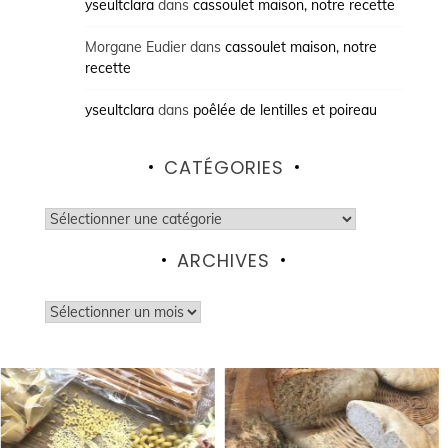
yseultclara
dans
cassoulet maison, notre recette
Morgane Eudier
dans
cassoulet maison, notre
recette
yseultclara
dans
poêlée de lentilles et poireau
CATÉGORIES
Catégories
ARCHIVES
Archives