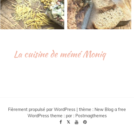
La cuisine de mémé Moniq
Fièrement propulsé par WordPress
|
thème :
New Blog a free
WordPress theme
: par :
Postmagthemes