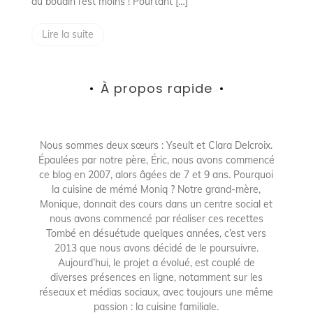
au boudin l’est moins ! Pourtant […]
Lire la suite
À propos rapide
Nous sommes deux sœurs : Yseult et Clara Delcroix.
Épaulées par notre père, Éric, nous avons commencé
ce blog en 2007, alors âgées de 7 et 9 ans. Pourquoi
la cuisine de mémé Moniq ? Notre grand-mère,
Monique, donnait des cours dans un centre social et
nous avons commencé par réaliser ces recettes
Tombé en désuétude quelques années, c’est vers
2013 que nous avons décidé de le poursuivre.
Aujourd’hui, le projet a évolué, est couplé de
diverses présences en ligne, notamment sur les
réseaux et médias sociaux, avec toujours une même
passion : la cuisine familiale.