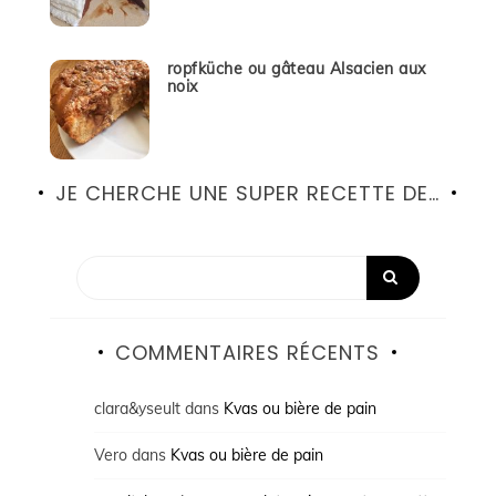
ropfküche ou gâteau Alsacien aux
noix
JE CHERCHE UNE SUPER RECETTE DE…
COMMENTAIRES RÉCENTS
clara&yseult
dans
Kvas ou bière de pain
Vero
dans
Kvas ou bière de pain