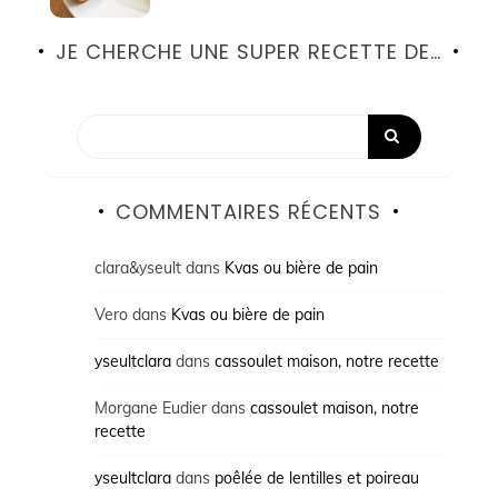
JE CHERCHE UNE SUPER RECETTE DE…
COMMENTAIRES RÉCENTS
clara&yseult
dans
Kvas ou bière de pain
Vero
dans
Kvas ou bière de pain
yseultclara
dans
cassoulet maison, notre recette
Morgane Eudier
dans
cassoulet maison, notre
recette
yseultclara
dans
poêlée de lentilles et poireau