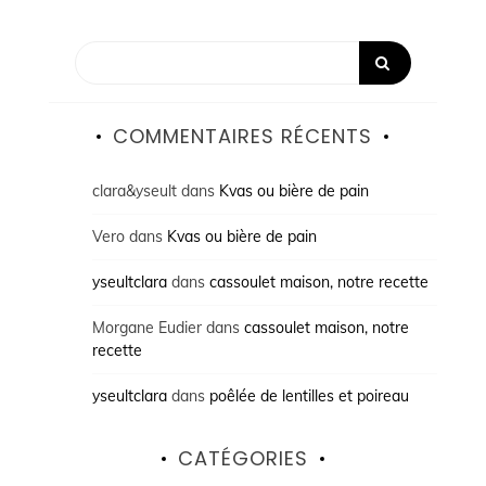
COMMENTAIRES RÉCENTS
clara&yseult
dans
Kvas ou bière de pain
Vero
dans
Kvas ou bière de pain
yseultclara
dans
cassoulet maison, notre recette
Morgane Eudier
dans
cassoulet maison, notre
recette
yseultclara
dans
poêlée de lentilles et poireau
CATÉGORIES