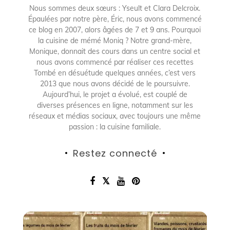
Nous sommes deux sœurs : Yseult et Clara Delcroix.
Épaulées par notre père, Éric, nous avons commencé
ce blog en 2007, alors âgées de 7 et 9 ans. Pourquoi
la cuisine de mémé Moniq ? Notre grand-mère,
Monique, donnait des cours dans un centre social et
nous avons commencé par réaliser ces recettes
Tombé en désuétude quelques années, c’est vers
2013 que nous avons décidé de le poursuivre.
Aujourd’hui, le projet a évolué, est couplé de
diverses présences en ligne, notamment sur les
réseaux et médias sociaux, avec toujours une même
passion : la cuisine familiale.
Restez connecté