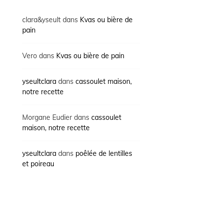
clara&yseult
dans
Kvas ou bière de
pain
Vero
dans
Kvas ou bière de pain
yseultclara
dans
cassoulet maison,
notre recette
Morgane Eudier
dans
cassoulet
maison, notre recette
yseultclara
dans
poêlée de lentilles
et poireau