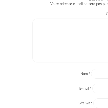
Votre adresse e-mail ne sera pas pub
C
Nom
*
E-mail
*
Site web