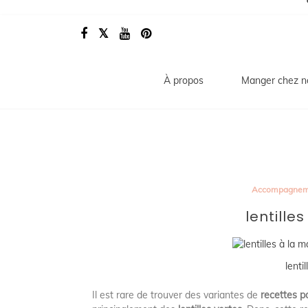
À propos
Manger chez n
Accompagnem
lentille
lenti
Il est rare de trouver des variantes de
recettes po