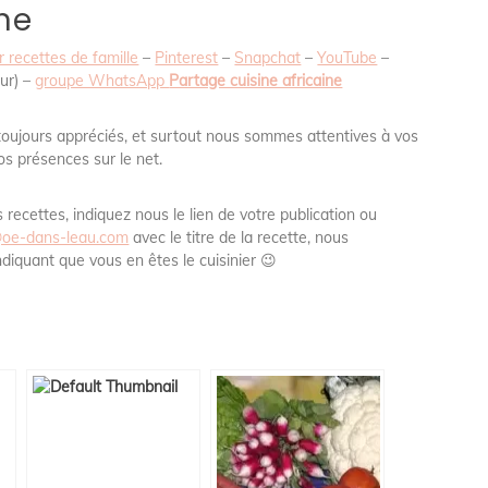
ne
 recettes de famille
–
Pinterest
–
Snapchat
–
YouTube
–
ur) –
groupe WhatsApp
Partage cuisine africaine
toujours appréciés, et surtout nous sommes attentives à vos
os présences sur le net.
recettes, indiquez nous le lien de votre publication ou
oe-dans-leau.com
avec le titre de la recette, nous
indiquant que vous en êtes le cuisinier 😉