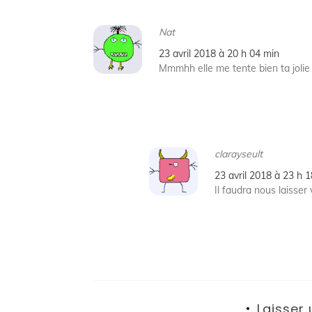
Nat
23 avril 2018 à 20 h 04 min
Mmmhh elle me tente bien ta jolie r
clarayseult
23 avril 2018 à 23 h 
Il faudra nous laisser
Laisser