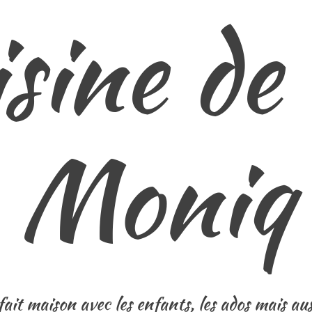
isine d
Moniq
ait maison avec les enfants, les ados mais auss