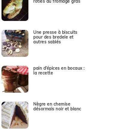
rôties au fromage gras
Une presse à biscuits
pour des bredele et
autres sablés
pain d’épices en bocaux :
la recette
Nègre en chemise
désormais noir et blanc