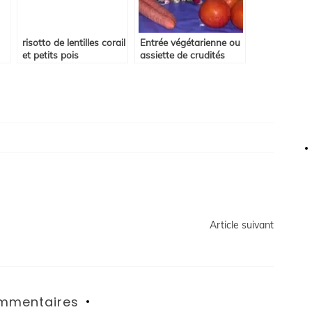
risotto de lentilles corail
Entrée végétarienne ou
et petits pois
assiette de crudités
Article suivant
mmentaires