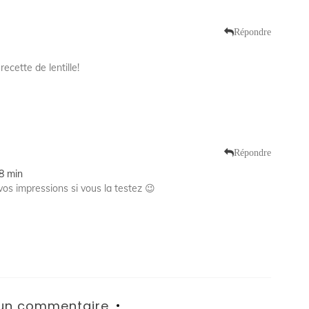
Répondre
ecette de lentille!
Répondre
18 min
 vos impressions si vous la testez 😉
 un commentaire