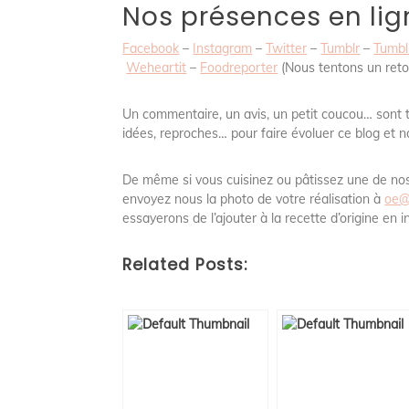
Nos présences en lig
Facebook
–
Instagram
–
Twitter
–
Tumblr
–
Tumblr
Weheartit
–
Foodreporter
(Nous tentons un reto
Un commentaire, un avis, un petit coucou… sont 
idées, reproches… pour faire évoluer ce blog et n
De même si vous cuisinez ou pâtissez une de nos 
envoyez nous la photo de votre réalisation à
oe@
essayerons de l’ajouter à la recette d’origine en 
Related Posts: