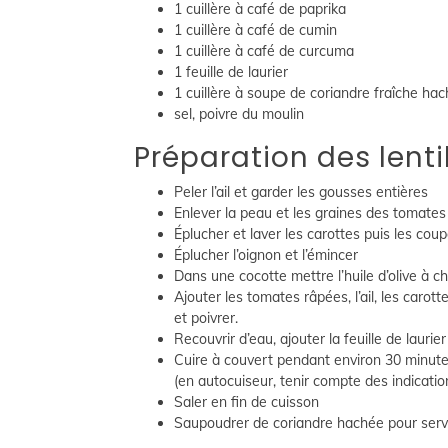
1 cuillère à café de paprika
1 cuillère à café de cumin
1 cuillère à café de curcuma
1 feuille de laurier
1 cuillère à soupe de coriandre fraîche ha
sel, poivre du moulin
Préparation des lenti
Peler l’ail et garder les gousses entières
Enlever la peau et les graines des tomates 
Éplucher et laver les carottes puis les coup
Éplucher l’oignon et l’émincer
Dans une cocotte mettre l’huile d’olive à c
Ajouter les tomates râpées, l’ail, les carott
et poivrer.
Recouvrir d’eau, ajouter la feuille de laur
Cuire à couvert pendant environ 30 minutes 
(en autocuiseur, tenir compte des indicatio
Saler en fin de cuisson
Saupoudrer de coriandre hachée pour serv