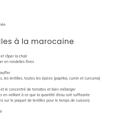
chée
lles à la marocaine
et râper la chair
er en rondelles fines
hauffer
es, les lentilles, toutes les épices (paprika, cumin et curcuma)
ier et le concentré de tomates et bien mélanger
en veillant à ce que la quantité d’eau soit suffisante
ns sur le paquet de lentilles pour le temps de cuisson)
ir