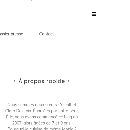
ssier presse
Contact
À propos rapide
Nous sommes deux sœurs : Yseult et
Clara Delcroix. Épaulées par notre père,
Éric, nous avons commencé ce blog en
2007, alors âgées de 7 et 9 ans.
Pourquoi la cuisine de mémé Moniq ?