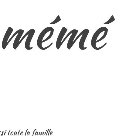
e mémé
i toute la famille