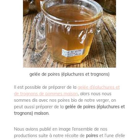
gelée de poires (épluchures et trognons)
Il est possible de préparer de la
gelée d’épluchures et
de trognons de pommes maison
, alors nous nous
sommes dis avec nos poires bio de notre verger, on
peut aussi préparer de la
gelée de poires (épluchures et
trognons) maison
.
Nous avions publié en image l’ensemble de nos
productions suite à notre récolte de
poires
et l’une d’elle