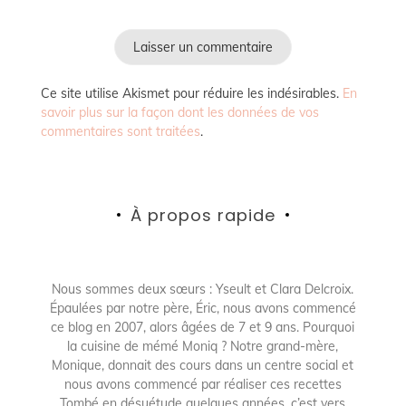
Ce site utilise Akismet pour réduire les indésirables.
En
savoir plus sur la façon dont les données de vos
commentaires sont traitées
.
À propos rapide
Nous sommes deux sœurs : Yseult et Clara Delcroix.
Épaulées par notre père, Éric, nous avons commencé
ce blog en 2007, alors âgées de 7 et 9 ans. Pourquoi
la cuisine de mémé Moniq ? Notre grand-mère,
Monique, donnait des cours dans un centre social et
nous avons commencé par réaliser ces recettes
Tombé en désuétude quelques années, c’est vers