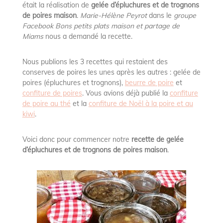
était la réalisation de
gelée d’épluchures et de trognons
de poires maison
.
Marie-Hélène Peyrot
dans le
groupe
Facebook Bons petits plats maison et partage de
Miams
nous a demandé la recette.
Nous publions les 3 recettes qui restaient des
conserves de poires les unes après les autres : gelée de
poires (épluchures et trognons),
beurre de poire
et
confiture de poires
. Vous avions déjà publié la
confiture
de poire au thé
et la
confiture de Noël à la poire et au
kiwi
.
Voici donc pour commencer notre
recette de gelée
d’épluchures et de trognons de poires maison
.