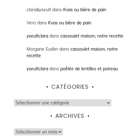
clara&yseult
dans
Kvas ou bière de pain
Vero
dans
Kvas ou bière de pain
yseultclara
dans
cassoulet maison, notre recette
Morgane Eudier
dans
cassoulet maison, notre
recette
yseultclara
dans
poêlée de lentilles et poireau
CATÉGORIES
Catégories
ARCHIVES
Archives