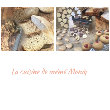
La cuisine de mémé Moniq