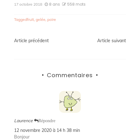
8 ans
558 mots
17 octobre 2018
Tagged
fruit
,
gelée
,
poire
Navigation
Article précédent
Article suivant
de
l’article
Commentaires
Laurence
Répondre
12 novembre 2020 à 14 h 38 min
Bonjour