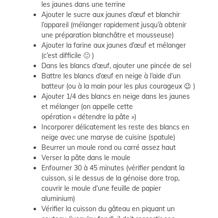
les jaunes dans une terrine
Ajouter le sucre aux jaunes d’œuf et blanchir
l’appareil (mélanger rapidement jusqu’à obtenir
une préparation blanchâtre et mousseuse)
Ajouter la farine aux jaunes d’œuf et mélanger
(c’est difficile 🙁 )
Dans les blancs d’œuf, ajouter une pincée de sel
Battre les blancs d’œuf en neige à l’aide d’un
batteur (ou à la main pour les plus courageux 😉 )
Ajouter 1/4 des blancs en neige dans les jaunes
et mélanger (on appelle cette
opération « détendre la pâte »)
Incorporer délicatement les reste des blancs en
neige avec une maryse de cuisine (spatule)
Beurrer un moule rond ou carré assez haut
Verser la pâte dans le moule
Enfourner 30 à 45 minutes (vérifier pendant la
cuisson, si le dessus de la génoise dore trop,
couvrir le moule d’une feuille de papier
aluminium)
Vérifier la cuisson du gâteau en piquant un