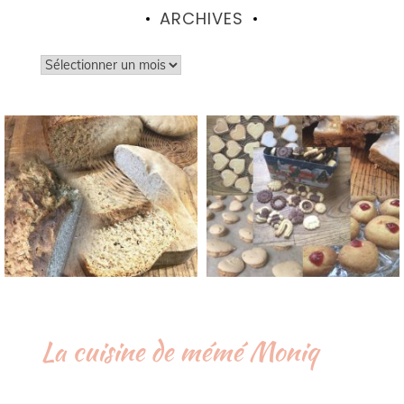
ARCHIVES
Archives
La cuisine de mémé Moniq