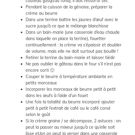
couteau (jusqu’au fond), il doit ressortir sec
Pendant la cuisson de la génoise, préparer la
crème au beurre
Dans une terrine battre les jaunes d’œuf avec le
sucre jusqu’à ce que le mélange blanchisse
Dans un bain-marie (une casserole d’eau chaude
dans laquelle on place la terrine), fouetter
continuellement : la crème va s’épaissir et doubler
de volume, mais elle ne doit surtout pas bouillir !
Retirer la terrine du bain-marie et laisser tiédir
Ne pas oublier le gâteau dans le four s’il n’est pas
encore sorti 🙂
Couper le beurre à température ambiante en
petits morceaux
Incorporer les morceaux de beurre petit à petit
dans les œufs à l’aide d’un fouet
Une fois la totalité du beurre incorporé ajouter
petit à petit l’extrait de café ou le café corsé
selon le goût
Si la crème graine / se décompose, 2 astuces : on
peut la passer au mixeur jusqu’à ce qu’elle soit
lisse et/on on peut la verser dans une casserole