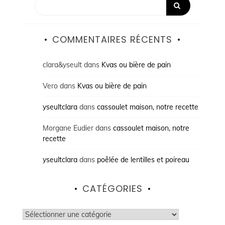
COMMENTAIRES RÉCENTS
clara&yseult
dans
Kvas ou bière de pain
Vero
dans
Kvas ou bière de pain
yseultclara
dans
cassoulet maison, notre recette
Morgane Eudier
dans
cassoulet maison, notre
recette
yseultclara
dans
poêlée de lentilles et poireau
CATÉGORIES
Catégories