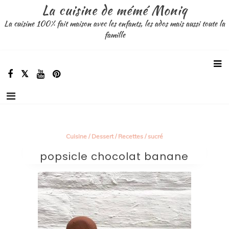
Aller
La cuisine de mémé Moniq
au
La cuisine 100% fait maison avec les enfants, les ados mais aussi toute la
contenu
famille
Cuisine
/
Dessert
/
Recettes
/
sucré
popsicle chocolat banane