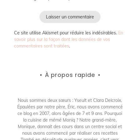
Ce site utilise Akismet pour réduire les indésirables.
En
savoir plus sur la façon dont les données de vos
commentaires sont traitées
.
À propos rapide
Nous sommes deux sœurs : Yseult et Clara Delcroix.
Épaulées par notre père, Éric, nous avons commencé
ce blog en 2007, alors âgées de 7 et 9 ans. Pourquoi
la cuisine de mémé Moniq ? Notre grand-mère,
Monique, donnait des cours dans un centre social et
nous avons commencé par réaliser ces recettes
Tombé en désuétude quelques années, c’est vers