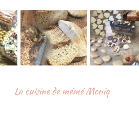
La cuisine de mémé Moniq