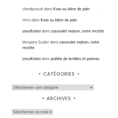
clara&yseult
dans
Kvas ou bière de pain
Vero
dans
Kvas ou bière de pain
yseultclara
dans
cassoulet maison, notre recette
Morgane Eudier
dans
cassoulet maison, notre
recette
yseultclara
dans
poêlée de lentilles et poireau
CATÉGORIES
Catégories
ARCHIVES
Archives