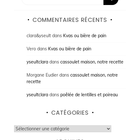
COMMENTAIRES RÉCENTS
clara&yseult
dans
Kvas ou bière de pain
Vero
dans
Kvas ou bière de pain
yseultclara
dans
cassoulet maison, notre recette
Morgane Eudier
dans
cassoulet maison, notre
recette
yseultclara
dans
poêlée de lentilles et poireau
CATÉGORIES
Catégories