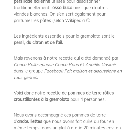
persillade italienne
utilisée pour assaisonner
traditionnellement l’
osso buco
ainsi que d’autres
viandes blanches. On s’en sert également pour
parfumer les pâtes (selon Wikipédia 🙂
Les ingrédients essentiels pour la gremolata sont le
persil, du citron et de l’ail.
Mais revenons à notre recette qui a été demandé par
Choco Bella-epouse Choco Beau
et
Anaëlle Casimir
dans le groupe
Facebook Fait maison et discussions en
tous genres
.
Voici donc notre
recette de pommes de terre rôties
croustillantes à la gremolata
pour 4 personnes.
Nous avons accompagné ces pommes de terre
d’
andouillettes
que nous avons fait cuire au four en
même temps dans un plat à gratin 20 minutes environ.