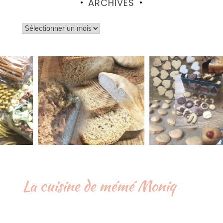
ARCHIVES
Archives
La cuisine de mémé Moniq