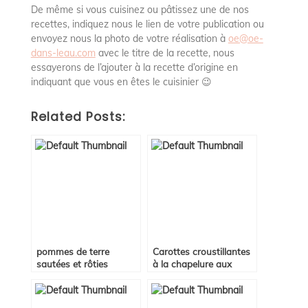
De même si vous cuisinez ou pâtissez une de nos
recettes, indiquez nous le lien de votre publication ou
envoyez nous la photo de votre réalisation à
oe@oe-
dans-leau.com
avec le titre de la recette, nous
essayerons de l’ajouter à la recette d’origine en
indiquant que vous en êtes le cuisinier 😉
Related Posts:
pommes de terre
Carottes croustillantes
sautées et rôties
à la chapelure aux
graines de lin et noix de
coco ou carottes
panées