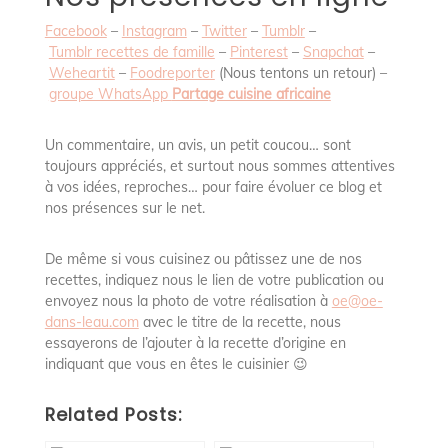
Facebook
–
Instagram
–
Twitter
–
Tumblr
–
Tumblr recettes de famille
–
Pinterest
–
Snapchat
–
Weheartit
–
Foodreporter
(Nous tentons un retour) –
groupe WhatsApp
Partage cuisine africaine
Un commentaire, un avis, un petit coucou… sont
toujours appréciés, et surtout nous sommes attentives
à vos idées, reproches… pour faire évoluer ce blog et
nos présences sur le net.
De même si vous cuisinez ou pâtissez une de nos
recettes, indiquez nous le lien de votre publication ou
envoyez nous la photo de votre réalisation à
oe@oe-
dans-leau.com
avec le titre de la recette, nous
essayerons de l’ajouter à la recette d’origine en
indiquant que vous en êtes le cuisinier 😉
Related Posts: