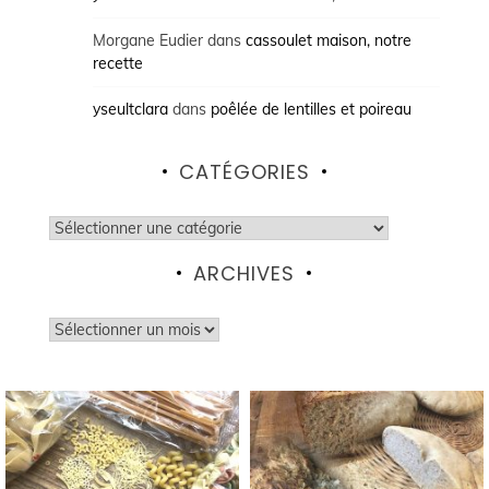
Morgane Eudier
dans
cassoulet maison, notre
recette
yseultclara
dans
poêlée de lentilles et poireau
CATÉGORIES
Catégories
ARCHIVES
Archives