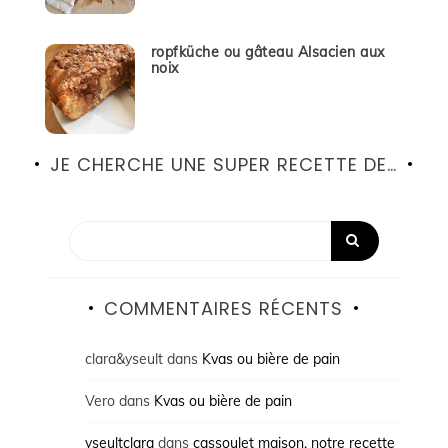
ropfküche ou gâteau Alsacien aux
noix
JE CHERCHE UNE SUPER RECETTE DE…
COMMENTAIRES RÉCENTS
clara&yseult
dans
Kvas ou bière de pain
Vero
dans
Kvas ou bière de pain
yseultclara
dans
cassoulet maison, notre recette