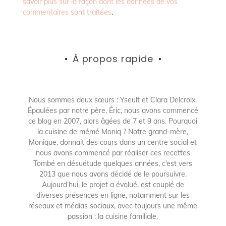
savoir plus sur la façon dont les données de vos
commentaires sont traitées
.
À propos rapide
Nous sommes deux sœurs : Yseult et Clara Delcroix.
Épaulées par notre père, Éric, nous avons commencé
ce blog en 2007, alors âgées de 7 et 9 ans. Pourquoi
la cuisine de mémé Moniq ? Notre grand-mère,
Monique, donnait des cours dans un centre social et
nous avons commencé par réaliser ces recettes
Tombé en désuétude quelques années, c’est vers
2013 que nous avons décidé de le poursuivre.
Aujourd’hui, le projet a évolué, est couplé de
diverses présences en ligne, notamment sur les
réseaux et médias sociaux, avec toujours une même
passion : la cuisine familiale.