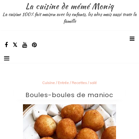
Aller
La cuisine de mémé Moniq
au
La cuisine 100% fait maison avec les enfants, les ados mais aussi toute la
contenu
famille
Cuisine
/
Entrée
/
Recettes
/
salé
Boules-boules de manioc