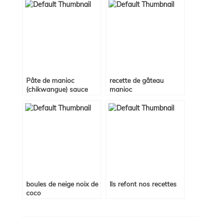
Pâte de manioc
recette de gâteau
(chikwangue) sauce
manioc
feuille (épinards)
boules de neige noix de
Ils refont nos recettes
coco