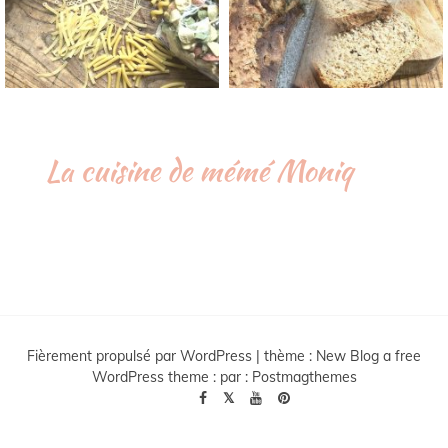
La cuisine de mémé Moniq
Fièrement propulsé par WordPress
|
thème :
New Blog a free
WordPress theme
: par :
Postmagthemes