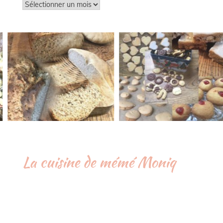
Archives
La cuisine de mémé Moniq