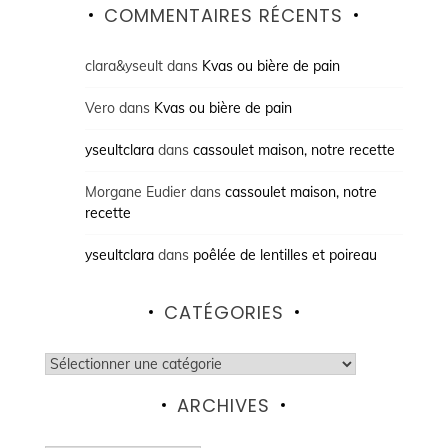
COMMENTAIRES RÉCENTS
clara&yseult
dans
Kvas ou bière de pain
Vero
dans
Kvas ou bière de pain
yseultclara
dans
cassoulet maison, notre recette
Morgane Eudier
dans
cassoulet maison, notre
recette
yseultclara
dans
poêlée de lentilles et poireau
CATÉGORIES
Catégories
ARCHIVES