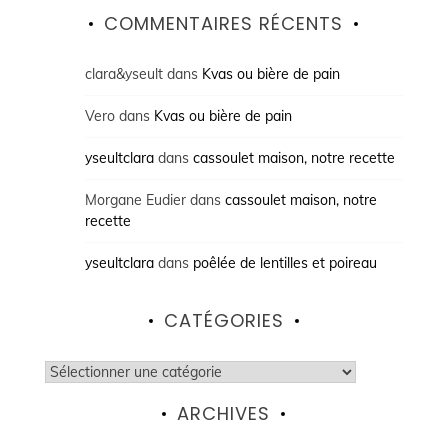
COMMENTAIRES RÉCENTS
clara&yseult
dans
Kvas ou bière de pain
Vero
dans
Kvas ou bière de pain
yseultclara
dans
cassoulet maison, notre recette
Morgane Eudier
dans
cassoulet maison, notre
recette
yseultclara
dans
poêlée de lentilles et poireau
CATÉGORIES
Catégories
ARCHIVES