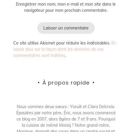
Enregistrer mon nom, mon e-mail et mon site dans le
navigateur pour mon prochain commentaire.
Ce site utilise Akismet pour réduire les indésirables.
En
savoir plus sur la façon dont les données de vos
commentaires sont traitées
.
À propos rapide
Nous sommes deux sœurs : Yseult et Clara Delcroix.
Épaulées par notre père, Éric, nous avons commencé
ce blog en 2007, alors âgées de 7 et 9 ans. Pourquoi
la cuisine de mémé Moniq ? Notre grand-mère,
Monique, donnait des cours dans un centre social et