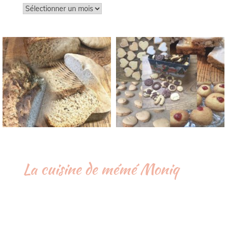
Archives
La cuisine de mémé Moniq