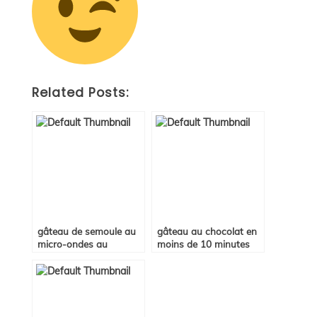
Related Posts:
gâteau de semoule au
gâteau au chocolat en
micro-ondes au
moins de 10 minutes
caramel
au micro-ondes