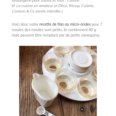
boulangerie pour toutes et tous
;
Cuisine
et
La cuisine en amateur et Déco, Récup, Cuisine,
Couture & Co (vente interdite )
.
Voici donc notre
recette de flan au micro-ondes
pour 7
moules (les moules sont petits, ils contiennent 80 g
mais peuvent être remplacé par de petits ramequins).