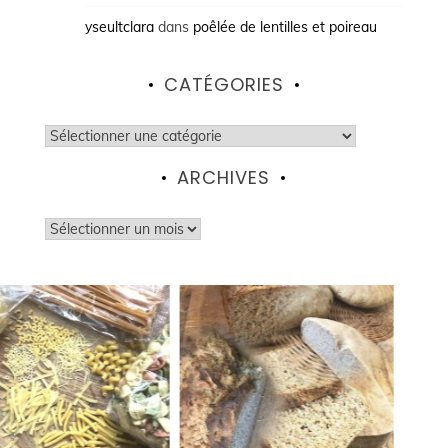
yseultclara
dans
poêlée de lentilles et poireau
CATÉGORIES
Catégories
ARCHIVES
Archives