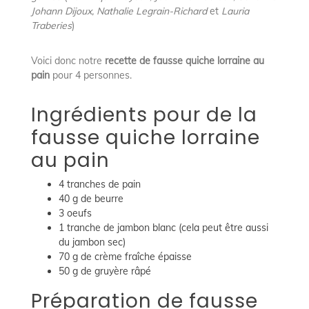
Johann Dijoux, Nathalie Legrain-Richard
et
Lauria
Traberies
)
Voici donc notre
recette de fausse quiche lorraine au
pain
pour 4 personnes.
Ingrédients pour de la
fausse quiche lorraine
au pain
4 tranches de pain
40 g de beurre
3 oeufs
1 tranche de jambon blanc (cela peut être aussi
du jambon sec)
70 g de crème fraîche épaisse
50 g de gruyère râpé
Préparation de fausse