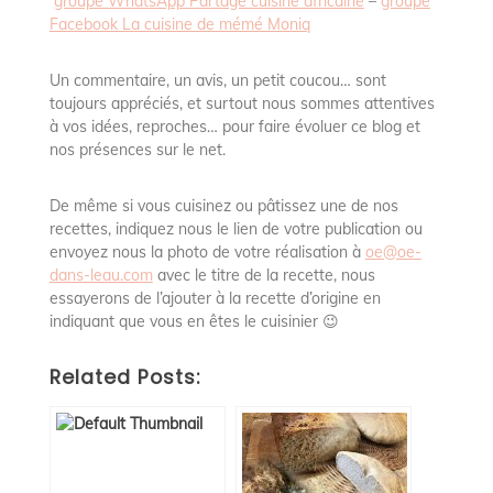
groupe WhatsApp Partage cuisine africaine
–
groupe
Facebook La cuisine de mémé Moniq
Un commentaire, un avis, un petit coucou… sont
toujours appréciés, et surtout nous sommes attentives
à vos idées, reproches… pour faire évoluer ce blog et
nos présences sur le net.
De même si vous cuisinez ou pâtissez une de nos
recettes, indiquez nous le lien de votre publication ou
envoyez nous la photo de votre réalisation à
oe@oe-
dans-leau.com
avec le titre de la recette, nous
essayerons de l’ajouter à la recette d’origine en
indiquant que vous en êtes le cuisinier 😉
Related Posts: