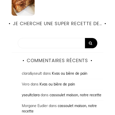
JE CHERCHE UNE SUPER RECETTE DE…
COMMENTAIRES RÉCENTS
clara&yseult
dans
Kvas ou bière de pain
Vero
dans
Kvas ou bière de pain
yseultclara
dans
cassoulet maison, notre recette
Morgane Eudier
dans
cassoulet maison, notre
recette