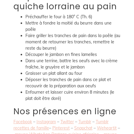
quiche lorraine au pain
Préchauffer le four à 180° C (Th. 6)
Mettre à fondre la moitié du beurre dans une
poêle
Faire griller les tranches de pain dans la poêle (au
moment de retourner les tranches, remettre le
reste du beurre)
Découper le jambon en fines lamelles
Dans une terrine, battre les oeufs avec la crème
fraîche, le gruyère et le jambon
Graisser un plat allant au four
Déposer les tranches de pain dans ce plat et
recouvrir de la préparation aux oeufs
Enfourner et laisser cuire environ 8 minutes (le
plat doit être doré)
Nos présences en ligne
Facebook
–
Instagram
–
Twitter
–
Tumblr
–
Tumblr
recettes de famille
–
Pinterest
–
Snapchat
–
Weheartit
–