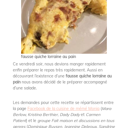
fausse quiche lorraine au pain
Ce vendredi soir, nous devions manger rapidement
enfin préparer le repas très rapidement. Aussi en
découvrant l’existence d’une
fausse quiche lorraine au
pain
nous avons décidé de le préparer accompagné
d’une salade.
Les demandes pour cette recette se répartissent entre
la page
Facebook de la cuisine de mémé Moniq
(
Mara
Berlow, Kristina Berthier, Dady Dady
et
Carmen
Patient
) et le
groupe Fait maison et discussions en tous
genres
(
Dominique Buysen, Jeannine Debroux, Sandrine