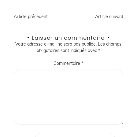
Navigation
Article précédent
Article suivant
de
Laisser un commentaire
l’article
Votre adresse e-mail ne sera pas publiée.
Les champs
obligatoires sont indiqués avec
*
Commentaire
*