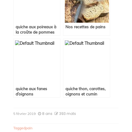
quiche aux poireaux à
Nos recettes de pains
la croûte de pommes
de terre
quiche aux fanes
quiche thon, carottes,
d’oignons
oignons et cumin
8 ans
393 mots
5 février 2019
Tagged
pain