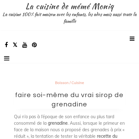
Aller
La cuisine de mémé Moniq
au
La cuisine 100% fait maison avec les enfants, les ados mais aussi toute la
contenu
famille
Boisson
/
Cuisine
faire soi-même du vrai sirop de
grenadine
Qui n’a pas à l’époque de son enfance ou plus tard
consommé de la
grenadine
. Aussi, lorsque le primeur en
face de la maison nous a proposé des grenades à prix «
réduit », la tentation de tester la véritable
recette du