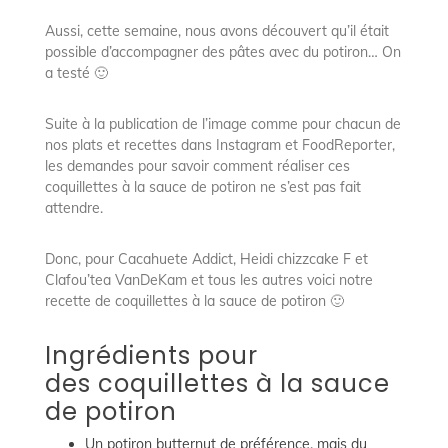
Aussi, cette semaine, nous avons découvert qu’il était
possible d’accompagner des pâtes avec du potiron… On
a testé 🙂
Suite à la publication de l’image comme pour chacun de
nos plats et recettes dans Instagram et FoodReporter,
les demandes pour savoir comment réaliser ces
coquillettes à la sauce de potiron ne s’est pas fait
attendre.
Donc, pour Cacahuete Addict, Heidi chizzcake F et
Clafou’tea VanDeKam et tous les autres voici notre
recette de coquillettes à la sauce de potiron 🙂
Ingrédients pour
des coquillettes à la sauce
de potiron
Un potiron butternut de préférence, mais du