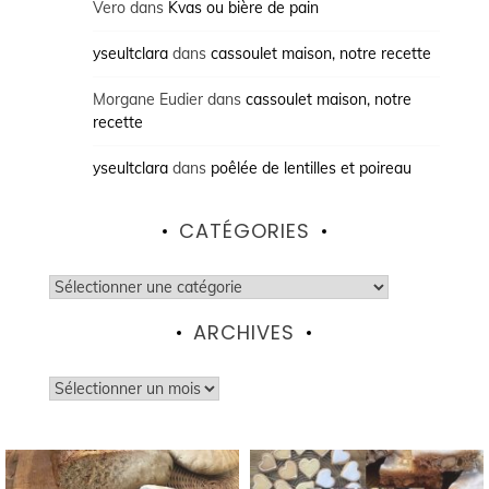
Vero
dans
Kvas ou bière de pain
yseultclara
dans
cassoulet maison, notre recette
Morgane Eudier
dans
cassoulet maison, notre
recette
yseultclara
dans
poêlée de lentilles et poireau
CATÉGORIES
Catégories
ARCHIVES
Archives