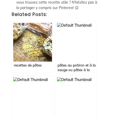
vous trouvez cette recette utile ? N’hésitez pas à
la partager y compris sur Pinterest 😉
Related Posts:
recettes de pâtes
pâtes au potiron et à la
sauge ou pâtes à la
courge butternut et à la
sauge