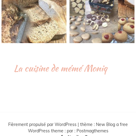
La cuisine de mémé Moniq
Fièrement propulsé par WordPress
|
thème :
New Blog a free
WordPress theme
: par :
Postmagthemes