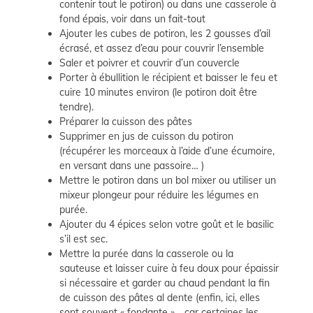
contenir tout le potiron) ou dans une casserole à
fond épais, voir dans un fait-tout
Ajouter les cubes de potiron, les 2 gousses d’ail
écrasé, et assez d’eau pour couvrir l’ensemble
Saler et poivrer et couvrir d’un couvercle
Porter à ébullition le récipient et baisser le feu et
cuire 10 minutes environ (le potiron doit être
tendre).
Préparer la cuisson des pâtes
Supprimer en jus de cuisson du potiron
(récupérer les morceaux à l’aide d’une écumoire,
en versant dans une passoire… )
Mettre le potiron dans un bol mixer ou utiliser un
mixeur plongeur pour réduire les légumes en
purée.
Ajouter du 4 épices selon votre goût et le basilic
s’il est sec.
Mettre la purée dans la casserole ou la
sauteuse et laisser cuire à feu doux pour épaissir
si nécessaire et garder au chaud pendant la fin
de cuisson des pâtes al dente (enfin, ici, elles
sont souvent « fondante »… car certaines les