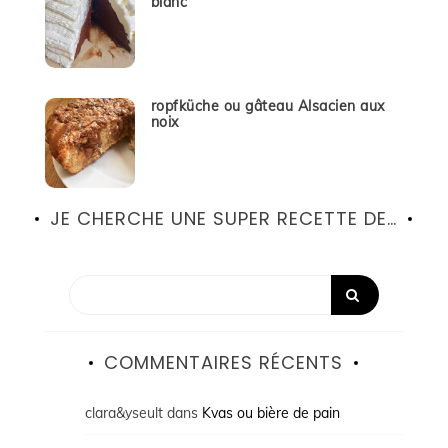
blanc
ropfküche ou gâteau Alsacien aux
noix
JE CHERCHE UNE SUPER RECETTE DE…
COMMENTAIRES RÉCENTS
clara&yseult
dans
Kvas ou bière de pain