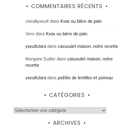
COMMENTAIRES RÉCENTS
clara&yseult
dans
Kvas ou bière de pain
Vero
dans
Kvas ou bière de pain
yseultclara
dans
cassoulet maison, notre recette
Morgane Eudier
dans
cassoulet maison, notre
recette
yseultclara
dans
poêlée de lentilles et poireau
CATÉGORIES
Catégories
ARCHIVES