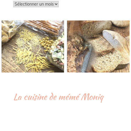
Archives
La cuisine de mémé Moniq