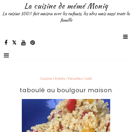
Aller
La cuisine de mémé Moniq
au
La cuisine 100% fait maison avec les enfants, les ados mais aussi toute la
contenu
famille
Cuisine
/
Entrée
/
Recettes
/
salé
taboulé au boulgour maison