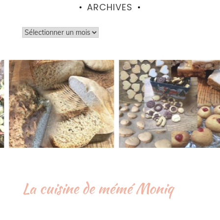
ARCHIVES
Archives
La cuisine de mémé Moniq