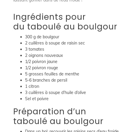
Ingrédients pour
du taboulé au boulgour
300 g de boulgour
2 cuillères à soupe de raisin sec
3 tomates
2 oignons nouveaux
1/2 poivron jaune
1/2 poivron rouge
5 grosses feuilles de menthe
5-6 branches de persil
1 citron
3 cuillères à soupe d’huile d’olive
Sel et poivre
Préparation d’un
taboulé au boulgour
Dans un bol, recouvrir les raisins secs d’eau froide