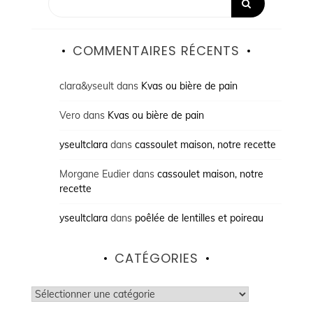
COMMENTAIRES RÉCENTS
clara&yseult
dans
Kvas ou bière de pain
Vero
dans
Kvas ou bière de pain
yseultclara
dans
cassoulet maison, notre recette
Morgane Eudier
dans
cassoulet maison, notre
recette
yseultclara
dans
poêlée de lentilles et poireau
CATÉGORIES
Catégories