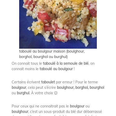
taboulé au boulgour maison (boulghour,
borghol, bourghol ou burghul)
On connait tous le
taboulé à la semoule de blé
, on
connait moins le
taboulé au boulgour
!
Certains écrivent
taboulet
par erreur ! Pour le terme
boulgour
, cela peut s’écrire
boulghour, borghol, bourghol
ou
burghul
. À votre choix 😉
Pour ceux qui ne connaitrait pas le
boulgour
ou
boulghour
, c’est un sous-produit du blé dur débarrassé