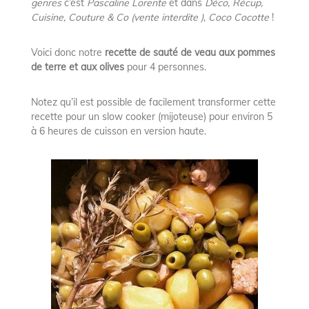
genres
c’est
Pascaline Lorente
et dans
Déco, Récup,
Cuisine, Couture & Co (vente interdite )
,
Coco Cocotte
!
Voici donc notre
recette de sauté de veau aux pommes
de terre et aux olives
pour 4 personnes.
Notez qu’il est possible de facilement transformer cette
recette pour un slow cooker (mijoteuse) pour environ 5
à 6 heures de cuisson en version haute.