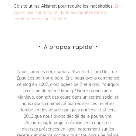
Ce site utilise Akismet pour réduire les indésirables.
En
savoir plus sur la façon dont les données de vos
commentaires sont traitées
.
À propos rapide
Nous sommes deux sœurs : Yseult et Clara Delcroix.
Épaulées par notre père, Éric, nous avons commencé
ce blog en 2007, alors âgées de 7 et 9 ans. Pourquoi
la cuisine de mémé Moniq ? Notre grand-mère,
Monique, donnait des cours dans un centre social et
nous avons commencé par réaliser ces recettes
Tombé en désuétude quelques années, c’est vers
2013 que nous avons décidé de le poursuivre.
Aujourd’hui, le projet a évolué, est couplé de
diverses présences en ligne, notamment sur les
réseaux et médias sociaux, avec toujours une même