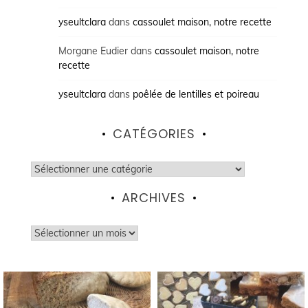
yseultclara
dans
cassoulet maison, notre recette
Morgane Eudier
dans
cassoulet maison, notre
recette
yseultclara
dans
poêlée de lentilles et poireau
CATÉGORIES
Catégories
ARCHIVES
Archives