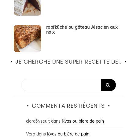
ropfküche ou gâteau Alsacien aux
noix
JE CHERCHE UNE SUPER RECETTE DE…
COMMENTAIRES RÉCENTS
clara&yseult
dans
Kvas ou bière de pain
Vero
dans
Kvas ou bière de pain