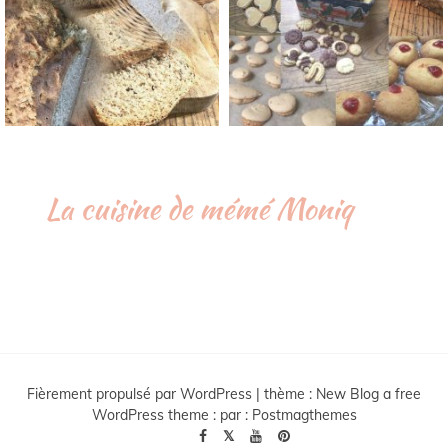
La cuisine de mémé Moniq
Fièrement propulsé par WordPress
|
thème :
New Blog a free
WordPress theme
: par :
Postmagthemes