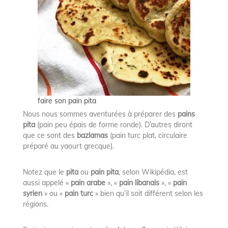
faire son pain pita
Nous nous sommes aventurées à préparer des
pains
pita
(pain peu épais de forme ronde). D’autres diront
que ce sont des
bazlamas
(pain turc plat, circulaire
préparé au yaourt grecque).
Notez que le
pita
ou
pain pita
, selon Wikipédia, est
aussi appelé «
pain arabe
», «
pain libanais
», «
pain
syrien
» ou «
pain turc
» bien qu’il soit différent selon les
régions.