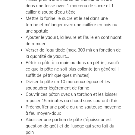
dans une tasse avec 1 morceau de sucre et 1
cuiller à soupe d’eau tiède
Mettre la farine, le sucre et le sel dans une
terrine et mélanger avec une cuillère en bois ou
une spatule
Ajouter le yaourt, la levure et l’huile en continuant
de remuer
Verser de l’eau tiède (max. 300 ml) en fonction de
la quantité de yaourt…
Pétrir la pâte à la main ou dans un pétrin jusqu’à
ce que la pâte ne soit plus collante (en général, il
suffit de pétrir quelques minutes)
Diviser la pâte en 10 morceaux égaux et les
saupoudrer légèrement de farine
Couvrir ces pâton avec un torchon et les laisser
reposer 15 minutes au chaud sans courant d’air
Préchauffer une poêle ou une sauteuse moyenne
à feu moyen-doux
Abaisser une portion de pâte (l’épaisseur est
question de goût et de l’usage qui sera fait du
pain