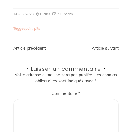
6 ans
715 mots
14 mai 2020
Tagged
pain
,
pita
Navigation
Article précédent
Article suivant
de
Laisser un commentaire
l’article
Votre adresse e-mail ne sera pas publiée.
Les champs
obligatoires sont indiqués avec
*
Commentaire
*