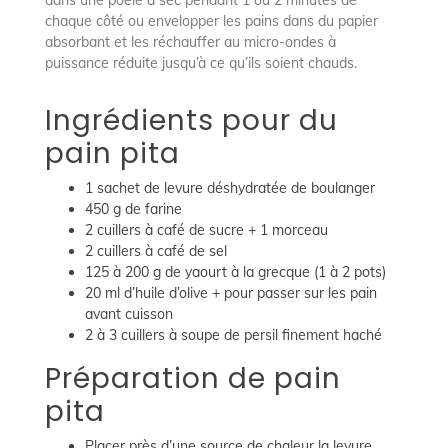
chaque côté ou envelopper les pains dans du papier
absorbant et les réchauffer au micro-ondes à
puissance réduite jusqu’à ce qu’ils soient chauds.
Ingrédients pour du
pain pita
1 sachet de levure déshydratée de boulanger
450 g de farine
2 cuillers à café de sucre + 1 morceau
2 cuillers à café de sel
125 à 200 g de yaourt à la grecque (1 à 2 pots)
20 ml d’huile d’olive + pour passer sur les pain
avant cuisson
2 à 3 cuillers à soupe de persil finement haché
Préparation de pain
pita
Placer près d’une source de chaleur la levure