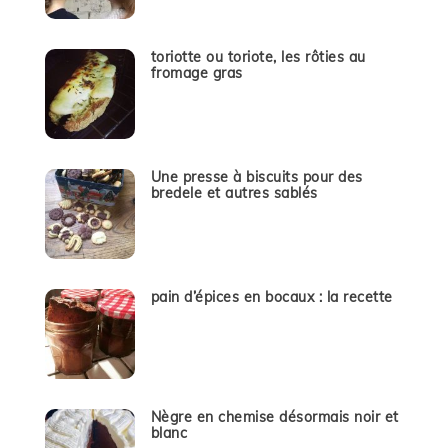
toriotte ou toriote, les rôties au
fromage gras
Une presse à biscuits pour des
bredele et autres sablés
pain d’épices en bocaux : la recette
Nègre en chemise désormais noir et
blanc