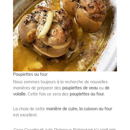
Paupiettes au four
Nous sommes toujours à la recherche de nouvelles
manières de préparer des
paupiettes de veau
ou
de
volaille
. Cette fois ce sera des
paupiettes au four
.
La choix de cette
manière de cuire, la cuisson au four
est excellent.
Coco Cocotte
et
Julie Delanoue Robinet
ne s’y sont pas