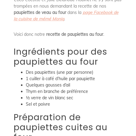
trompées en nous demandant la recette de nos
paupiettes de veau au four
dans la
page Facebook de
la cuisine de mémé Moniq
.
Voici donc notre
recette de paupiettes au four
.
Ingrédients pour des
paupiettes au four
Des paupiettes (une par personne)
1 cuiller à café d’huile par paupiette
Quelques gousses d’ail
Thym en branche de préférence
½ verre de vin blanc sec
Sel et poivre
Préparation de
paupiettes cuites au