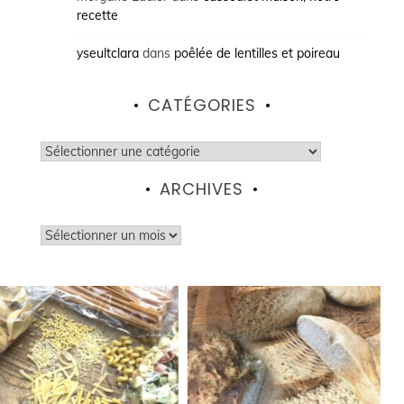
recette
yseultclara
dans
poêlée de lentilles et poireau
CATÉGORIES
Catégories
ARCHIVES
Archives