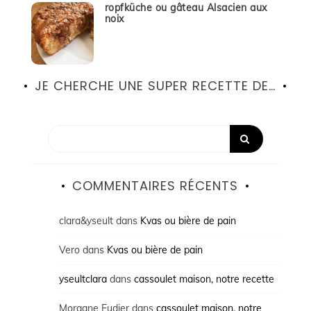
ropfküche ou gâteau Alsacien aux
noix
JE CHERCHE UNE SUPER RECETTE DE…
COMMENTAIRES RÉCENTS
clara&yseult
dans
Kvas ou bière de pain
Vero
dans
Kvas ou bière de pain
yseultclara
dans
cassoulet maison, notre recette
Morgane Eudier
dans
cassoulet maison, notre