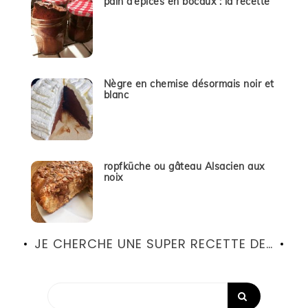
pain d’épices en bocaux : la recette
Nègre en chemise désormais noir et
blanc
ropfküche ou gâteau Alsacien aux
noix
JE CHERCHE UNE SUPER RECETTE DE…