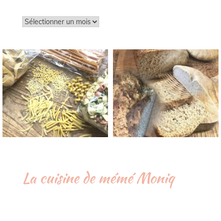
Archives
La cuisine de mémé Moniq