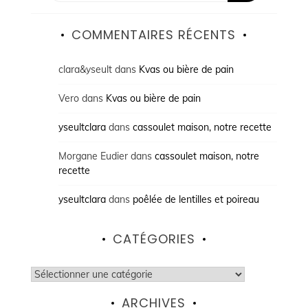
COMMENTAIRES RÉCENTS
clara&yseult
dans
Kvas ou bière de pain
Vero
dans
Kvas ou bière de pain
yseultclara
dans
cassoulet maison, notre recette
Morgane Eudier
dans
cassoulet maison, notre
recette
yseultclara
dans
poêlée de lentilles et poireau
CATÉGORIES
Catégories
ARCHIVES