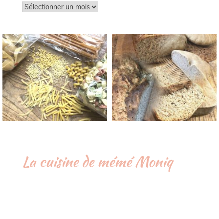
Archives
La cuisine de mémé Moniq