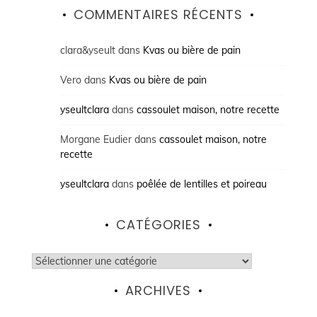
COMMENTAIRES RÉCENTS
clara&yseult
dans
Kvas ou bière de pain
Vero
dans
Kvas ou bière de pain
yseultclara
dans
cassoulet maison, notre recette
Morgane Eudier
dans
cassoulet maison, notre
recette
yseultclara
dans
poêlée de lentilles et poireau
CATÉGORIES
Catégories
ARCHIVES