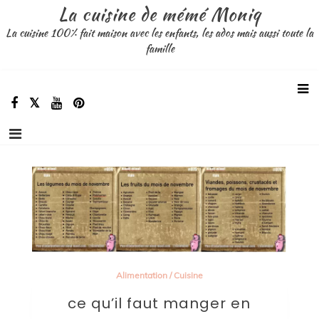
Aller
La cuisine de mémé Moniq
au
La cuisine 100% fait maison avec les enfants, les ados mais aussi toute la
contenu
famille
Alimentation
/
Cuisine
ce qu’il faut manger en