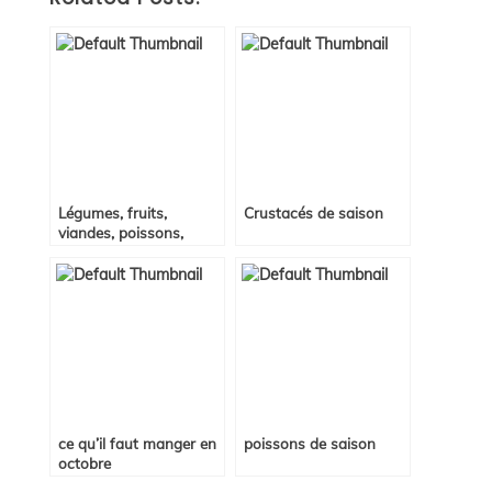
Légumes, fruits,
Crustacés de saison
viandes, poissons,
crustacés et fromages
de saison
ce qu’il faut manger en
poissons de saison
octobre