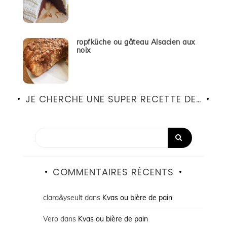
ropfküche ou gâteau Alsacien aux
noix
JE CHERCHE UNE SUPER RECETTE DE…
COMMENTAIRES RÉCENTS
clara&yseult
dans
Kvas ou bière de pain
Vero
dans
Kvas ou bière de pain