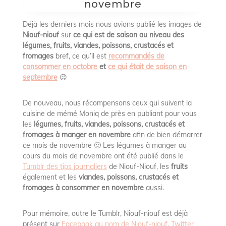
novembre
Déjà les derniers mois nous avions publié les images de
Niouf-niouf
sur
ce qui est de saison au niveau des
légumes, fruits, viandes, poissons, crustacés et
fromages
bref, ce qu’il est
recommandés de
consommer en octobre
et
ce qui était de saison en
septembre
😉
De nouveau, nous récompensons ceux qui suivent la
cuisine de mémé Moniq de près en publiant pour vous
les
légumes, fruits, viandes, poissons, crustacés et
fromages à manger en novembre
afin de bien démarrer
ce mois de novembre 🙂
Les légumes à manger au
cours du mois de novembre ont été publié dans le
Tumblr des tips journaliers
de Niouf-Niouf, les
fruits
également et les
viandes, poissons, crustacés et
fromages à consommer en novembre
aussi.
Pour mémoire, outre le Tumblr, Niouf-niouf est déjà
présent sur
Facebook au nom de Niouf-niouf
,
Twitter