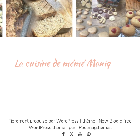
La cuisine de mémé Moniq
Fièrement propulsé par WordPress
|
thème :
New Blog a free
WordPress theme
: par :
Postmagthemes