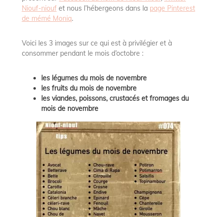
Niouf-niouf
et nous l’hébergeons dans la
page Pinterest
de mémé Moniq
.
Voici les 3 images sur ce qui est à privilégier et à
consommer pendant le mois d’octobre :
les légumes du mois de novembre
les fruits
du mois de
novembre
les viandes, poissons, crustacés et fromages du
mois de novembre