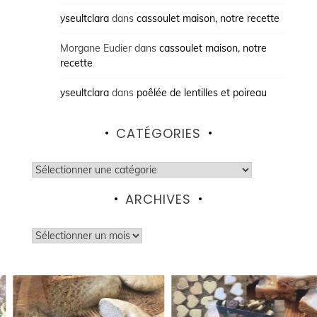
yseultclara
dans
cassoulet maison, notre recette
Morgane Eudier
dans
cassoulet maison, notre
recette
yseultclara
dans
poêlée de lentilles et poireau
CATÉGORIES
Catégories
ARCHIVES
Archives