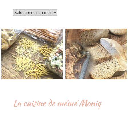
Archives
La cuisine de mémé Moniq