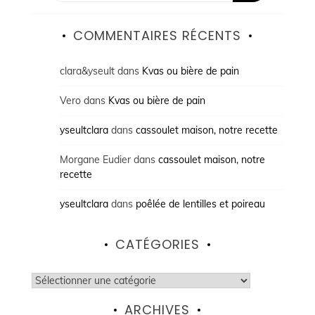
COMMENTAIRES RÉCENTS
clara&yseult
dans
Kvas ou bière de pain
Vero
dans
Kvas ou bière de pain
yseultclara
dans
cassoulet maison, notre recette
Morgane Eudier
dans
cassoulet maison, notre
recette
yseultclara
dans
poêlée de lentilles et poireau
CATÉGORIES
Catégories
ARCHIVES