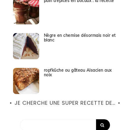
pain d’épices en bocaux : la recette
Nègre en chemise désormais noir et
blanc
ropfküche ou gâteau Alsacien aux
noix
JE CHERCHE UNE SUPER RECETTE DE…