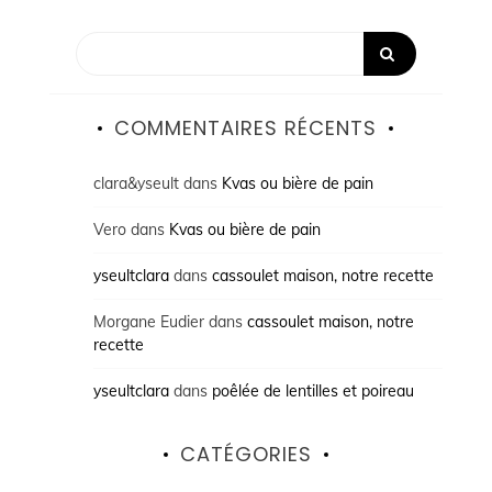
COMMENTAIRES RÉCENTS
clara&yseult
dans
Kvas ou bière de pain
Vero
dans
Kvas ou bière de pain
yseultclara
dans
cassoulet maison, notre recette
Morgane Eudier
dans
cassoulet maison, notre
recette
yseultclara
dans
poêlée de lentilles et poireau
CATÉGORIES