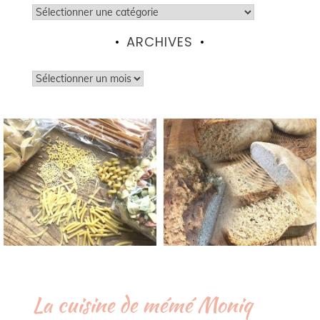
Catégories
ARCHIVES
Archives
La cuisine de mémé Moniq