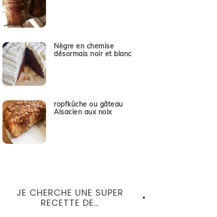
Nègre en chemise
désormais noir et blanc
ropfküche ou gâteau
Alsacien aux noix
JE CHERCHE UNE SUPER
RECETTE DE…