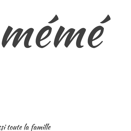
e mémé
i toute la famille