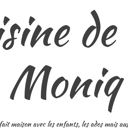
isine d
Moniq
ait maison avec les enfants, les ados mais auss