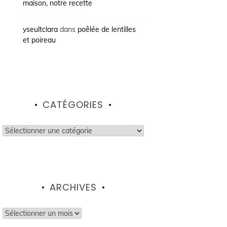
maison, notre recette
yseultclara
dans
poêlée de lentilles
et poireau
CATÉGORIES
Catégories
ARCHIVES
Archives