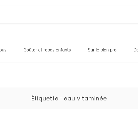
ous
Goûter et repas enfants
Sur le plan pro
Do
Étiquette :
eau vitaminée