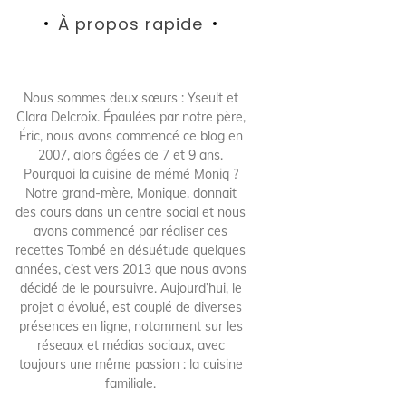
À propos rapide
Nous sommes deux sœurs : Yseult et
Clara Delcroix. Épaulées par notre père,
Éric, nous avons commencé ce blog en
2007, alors âgées de 7 et 9 ans.
Pourquoi la cuisine de mémé Moniq ?
Notre grand-mère, Monique, donnait
des cours dans un centre social et nous
avons commencé par réaliser ces
recettes Tombé en désuétude quelques
années, c’est vers 2013 que nous avons
décidé de le poursuivre. Aujourd’hui, le
projet a évolué, est couplé de diverses
présences en ligne, notamment sur les
réseaux et médias sociaux, avec
toujours une même passion : la cuisine
familiale.