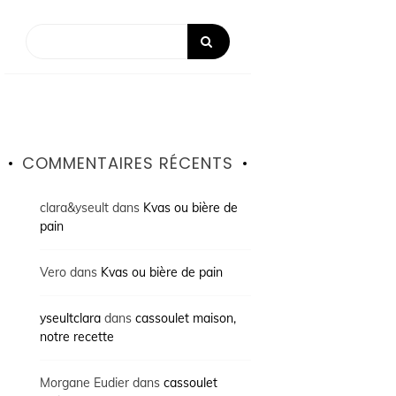
COMMENTAIRES RÉCENTS
clara&yseult
dans
Kvas ou bière de
pain
Vero
dans
Kvas ou bière de pain
yseultclara
dans
cassoulet maison,
notre recette
Morgane Eudier
dans
cassoulet